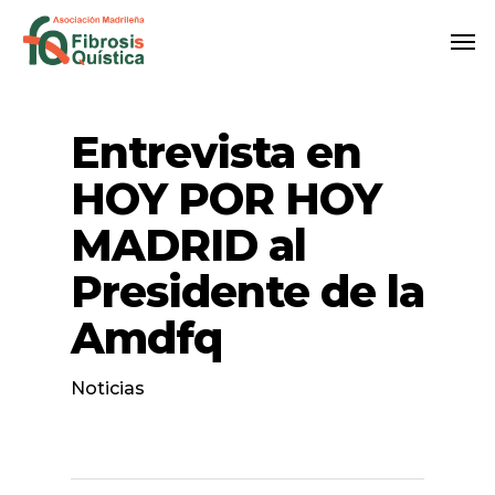
Skip
Me
to
main
content
Entrevista en
HOY POR HOY
MADRID al
Presidente de la
Amdfq
Noticias