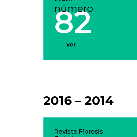
número
82
ver
2016 – 2014
Revista Fibrosis