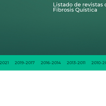
Listado de revistas
Fibrosis Quística
2021
2019-2017
2016-2014
2013-2011
2010-2